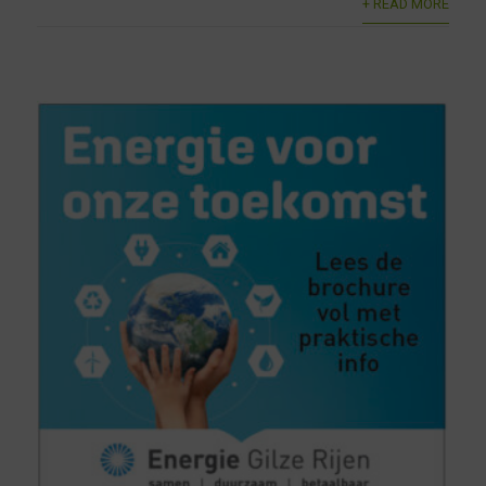
+ READ MORE