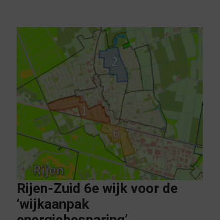
Rijen-Zuid 6e wijk voor de
‘wijkaanpak
energiebesparing’