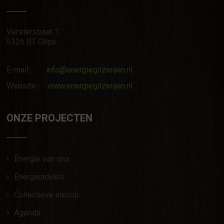
Versterstraat 1
5126 BT Gilze
E-mail:
info@energiegilzerijen.nl
Website:
www.energiegilzerijen.nl
ONZE PROJECTEN
Energie van ons
Energieadvies
Collectieve inkoop
Agenda