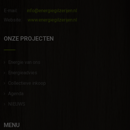
E-mail:
info@energiegilzerijen.nl
Website:
www.energiegilzerijen.nl
ONZE PROJECTEN
Energie van ons
Energieadvies
Collectieve inkoop
Agenda
NIEUWS
MENU