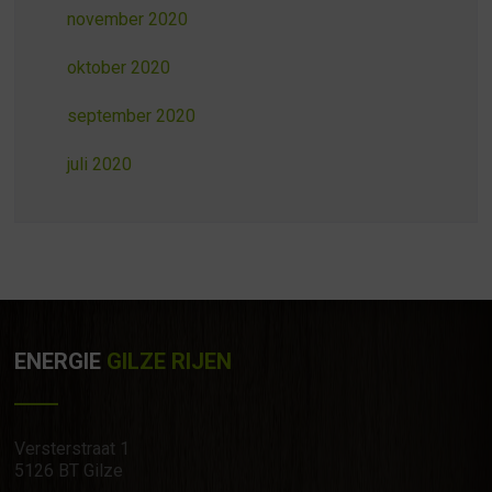
november 2020
oktober 2020
september 2020
juli 2020
ENERGIE
GILZE RIJEN
Versterstraat 1
5126 BT Gilze