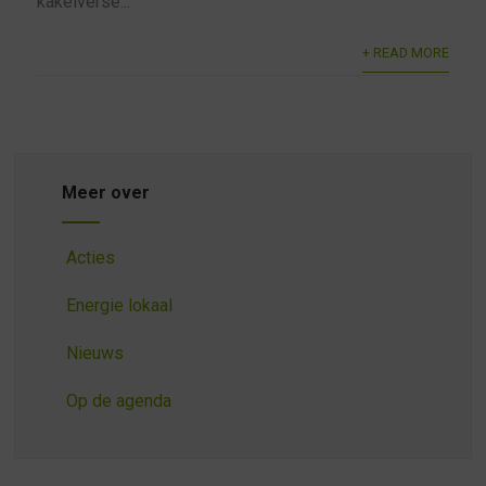
kakelverse...
+ READ MORE
Meer over
Acties
Energie lokaal
Nieuws
Op de agenda