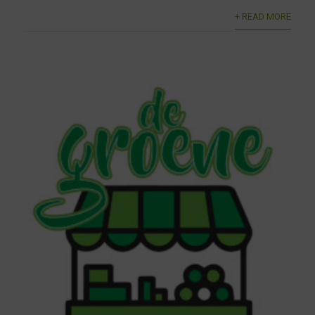
+ READ MORE