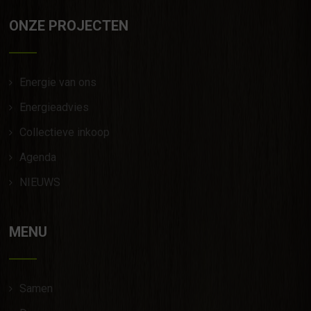
ONZE PROJECTEN
Energie van ons
Energieadvies
Collectieve inkoop
Agenda
NIEUWS
MENU
Samen