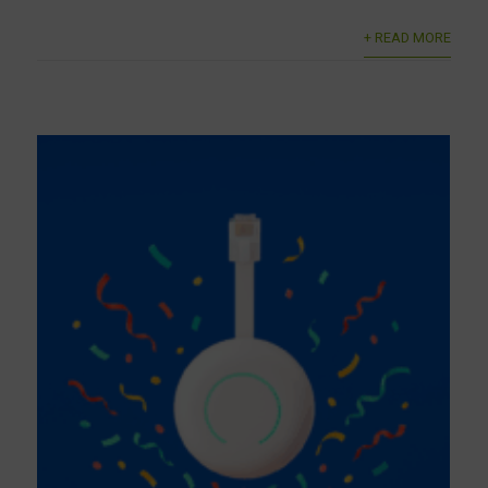
+ READ MORE