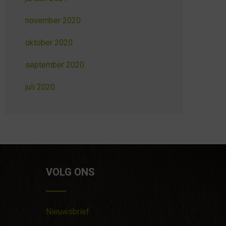
november 2020
oktober 2020
september 2020
juli 2020
VOLG ONS
Nieuwsbrief