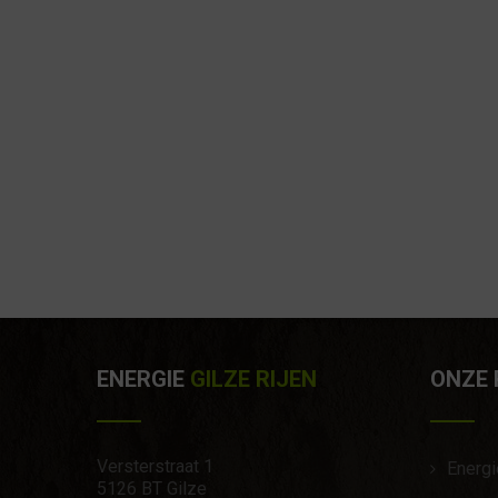
ENERGIE
GILZE RIJEN
ONZE
Versterstraat 1
Energi
5126 BT Gilze