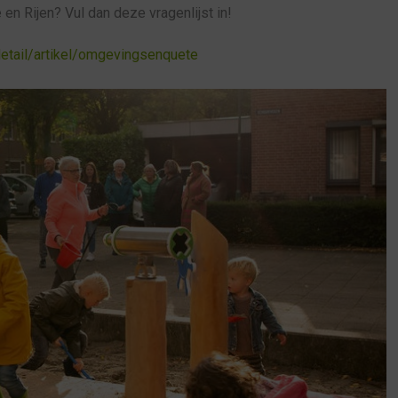
n Rijen? Vul dan deze vragenlijst in!
detail/artikel/omgevingsenquete