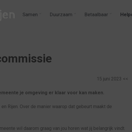
Samen
Duurzaam
Betaalbaar
Help
commissie
15 juni 2023 <<
 gemeente je omgeving er klaar voor kan maken.
 en Rijen. Over de manier waarop dat gebeurt maakt de
eente wil daarom graag van jou horen wat jij belangrijk vindt.