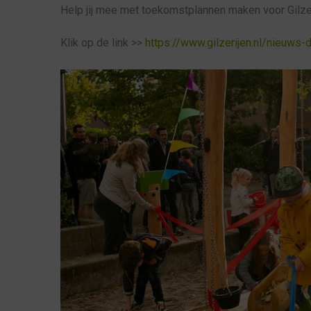
Help jij mee met toekomstplannen maken voor Gilze e
Klik op de link >>
https://www.gilzerijen.nl/nieuws-