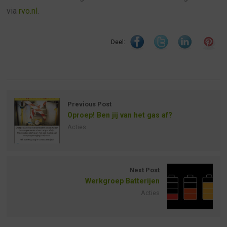
via
rvo.nl
.
Deel:
Previous Post
Oproep! Ben jij van het gas af?
Acties
Next Post
Werkgroep Batterijen
Acties