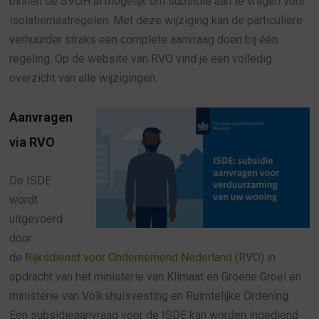
binnen de SVOH al mogelijk om subsidie aan te vragen voor
isolatiemaatregelen. Met deze wijziging kan de particuliere
verhuurder straks een complete aanvraag doen bij één
regeling. Op de website van RVO vind je een volledig
overzicht van alle wijzigingen.
Aanvragen
via RVO
De ISDE
wordt
uitgevoerd
door
de
Rijksdienst voor Ondernemend Nederland
(RVO) in
opdracht van het ministerie van Klimaat en Groene Groei en
ministerie van Volkshuisvesting en Ruimtelijke Ordening.
Een subsidieaanvraag voor de ISDE kan worden ingediend