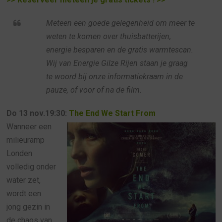
Meteen een goede gelegenheid om meer te
weten te komen over thuisbatterijen,
energie besparen en de gratis warmtescan.
Wij van Energie Gilze Rijen staan je graag
te woord bij onze informatiekraam in de
pauze, of voor of na de film.
Do 13 nov.19:30:
The End We Start From
Wanneer een
milieuramp
Londen
volledig onder
water zet,
wordt een
jong gezin in
de chaos van