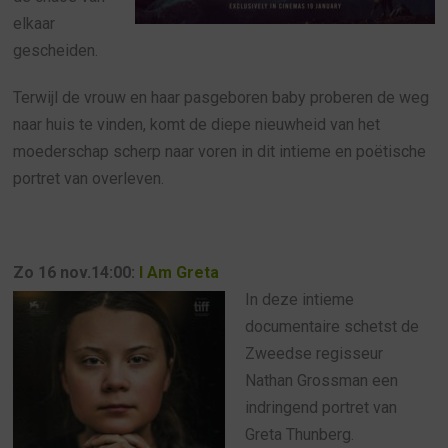
elkaar
gescheiden.
Terwijl de vrouw en haar pasgeboren baby proberen de weg
naar huis te vinden, komt de diepe nieuwheid van het
moederschap scherp naar voren in dit intieme en poëtische
portret van overleven.
Zo 16 nov.14:00:
I Am Greta
In deze intieme
documentaire schetst de
Zweedse regisseur
Nathan Grossman een
indringend portret van
Greta Thunberg.