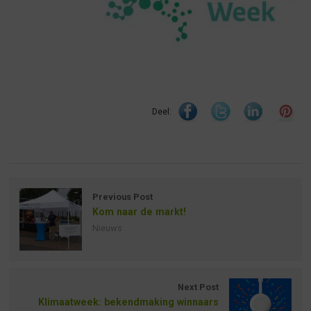
Deel:
Previous Post
Kom naar de markt!
Nieuws
Next Post
Klimaatweek: bekendmaking winnaars