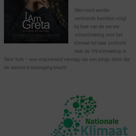
Met nooit eerder
vertoonde beelden volgt
hij haar van de eerste
schoolstaking voor het
klimaat tot haar zeiltocht
naar de VN-klimaattop in
New York – een inspirerend verslag van een jonge stem die
de wereld in beweging bracht.