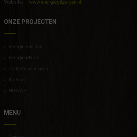
Website:
www.energiegilzerijen.nl
ONZE PROJECTEN
Energie van ons
Energieadvies
Collectieve inkoop
Agenda
NIEUWS
MENU