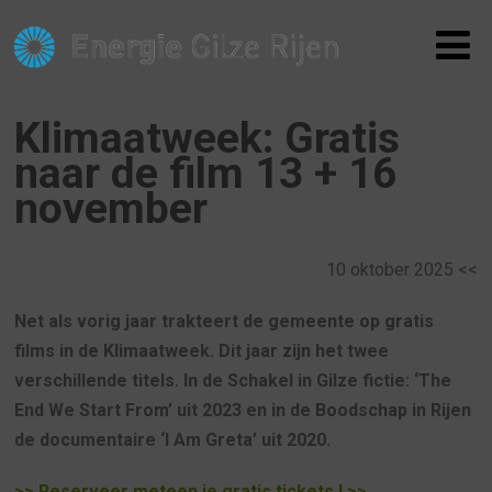
Klimaatweek: Gratis
naar de film 13 + 16
november
10 oktober 2025 <<
Net als vorig jaar trakteert de gemeente op gratis
films in de Klimaatweek. Dit jaar zijn het twee
verschillende titels. In de Schakel in Gilze fictie: ‘The
End We Start From’ uit 2023 en in de Boodschap in Rijen
de documentaire ‘I Am Greta’ uit 2020.
>> Reserveer meteen je gratis tickets ! >>