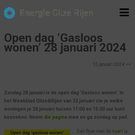
Open dag ‘Gasloos
wonen’ 28 januari 2024
15 januari 2024 <<
Zondag 28 januari is de open dag ‘Gasloos wonen’. In
het Weekblad Gilze&Rijen van 22 januari zie je welke
woningen je 28 januari tussen 11:00 en 15:00 uur kunt
bezoeken. Neem
die pagina
mee en ga zondag op pad.
Een flyer met de
kaart
is