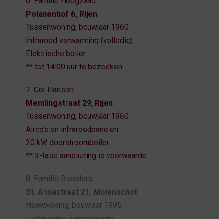
6. Familie Hoogzaad
Polanenhof 6, Rijen
Tussenwoning, bouwjaar 1960
Infrarood verwarming (volledig)
Elektrische boiler
** tot 14:00 uur te bezoeken
7. Cor Hansort
Memlingstraat 29, Rijen
Tussenwoning, bouwjaar 1960
Airco’s en infraroodpanelen
20 kW doorstroomboiler
** 3-fase aansluiting is voorwaarde
8. Familie Broeders,
St. Annastraat 21, Molenschot
Hoekwoning, bouwjaar 1995
Lucht-water warmtepomp