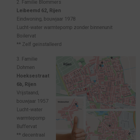
2. Familie Blommers
Leibeemd 62, Rijen
Eindwoning, bouwjaar 1978
Lucht-water warmtepomp zonder binnenunit
Boilervat
** Zelf geïnstalleerd
3. Familie
Dohmen
Hoeksestraat
6b, Rijen
Vrijstaand,
bouwjaar 1957
Lucht-water
warmtepomp
Buffervat
** decentraal