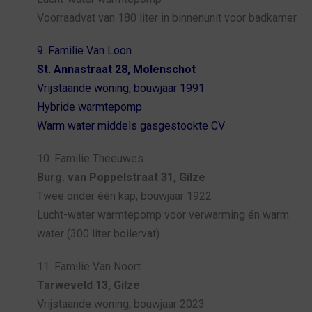
Voorraadvat van 180 liter in binnenunit voor badkamer
9. Familie Van Loon
St. Annastraat 28, Molenschot
Vrijstaande woning, bouwjaar 1991
Hybride warmtepomp
Warm water middels gasgestookte CV
10. Familie Theeuwes
Burg. van Poppelstraat 31, Gilze
Twee onder één kap, bouwjaar 1922
Lucht-water warmtepomp voor verwarming én warm
water (300 liter boilervat)
11. Familie Van Noort
Tarweveld 13, Gilze
Vrijstaande woning, bouwjaar 2023