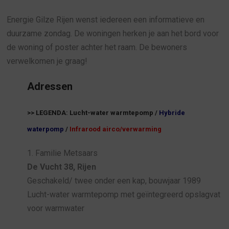
Energie Gilze Rijen wenst iedereen een informatieve en
duurzame zondag. De woningen herken je aan het bord voor
de woning of poster achter het raam. De bewoners
verwelkomen je graag!
Adressen
>> LEGENDA: Lucht-water warmtepomp /
Hybride
waterpomp
/
Infrarood airco/verwarming
1. Familie Metsaars
De Vucht 38, Rijen
Geschakeld/ twee onder een kap, bouwjaar 1989
Lucht-water warmtepomp met geïntegreerd opslagvat
voor warmwater