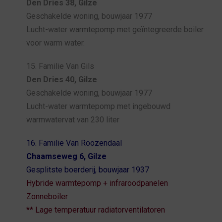
Den Dries 38, Gilze
Geschakelde woning, bouwjaar 1977
Lucht-water warmtepomp met geïntegreerde boiler
voor warm water.
15. Familie Van Gils
Den Dries 40, Gilze
Geschakelde woning, bouwjaar 1977
Lucht-water warmtepomp met ingebouwd
warmwatervat van 230 liter
16. Familie Van Roozendaal
Chaamseweg 6, Gilze
Gesplitste boerderij, bouwjaar 1937
Hybride warmtepomp + infraroodpanelen
Zonneboiler
** Lage temperatuur radiatorventilatoren