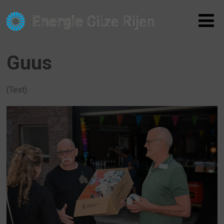
Guus
(Test)